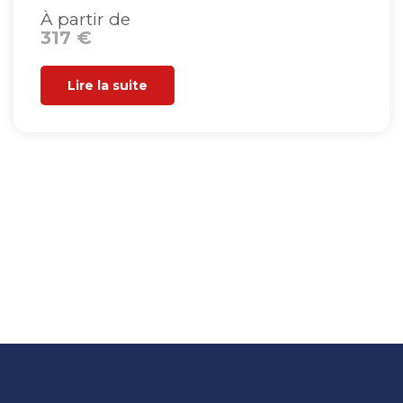
À partir de
317 €
Lire la suite