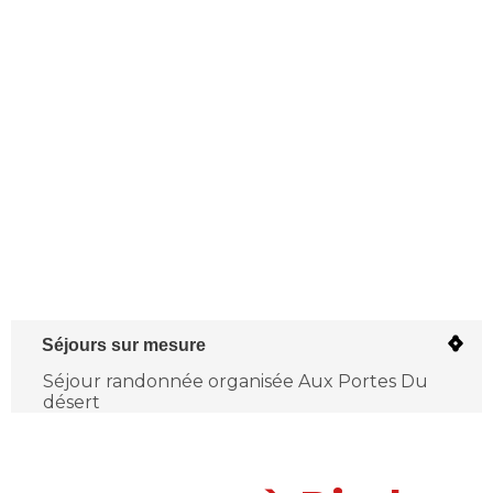
Séjours sur mesure
Séjour randonnée organisée Aux Portes Du
Se
désert