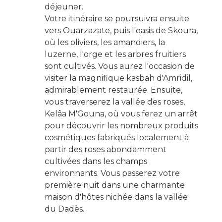
déjeuner.
Votre itinéraire se poursuivra ensuite
vers
Ouarzazate
, puis
l'oasis de Skoura
,
où les oliviers, les amandiers, la
luzerne, l'orge et les arbres fruitiers
sont cultivés. Vous aurez l'occasion de
visiter la magnifique kasbah d'Amridil,
admirablement restaurée. Ensuite,
vous traverserez
la vallée des roses
,
Kelâa M'Gouna
, où vous ferez un arrêt
pour découvrir les nombreux produits
cosmétiques fabriqués localement à
partir des roses abondamment
cultivées dans les champs
environnants. Vous passerez votre
première nuit dans une charmante
maison d'hôtes nichée dans
la vallée
du Dadès
.