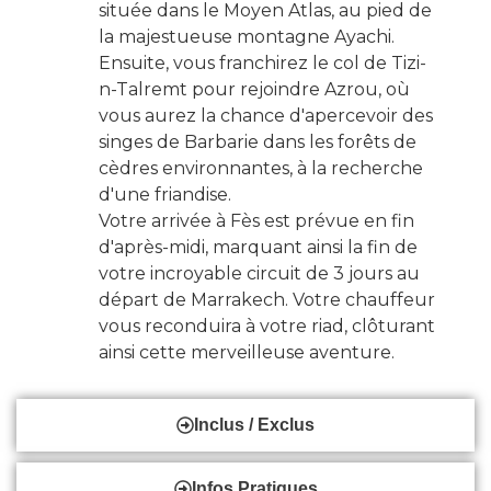
située dans
le Moyen Atlas
, au pied de
la majestueuse montagne Ayachi.
Ensuite, vous franchirez le col de Tizi-
n-Talremt pour rejoindre Azrou, où
vous aurez la chance d'apercevoir des
singes de Barbarie dans les forêts de
cèdres environnantes, à la recherche
d'une friandise.
Votre arrivée à
Fès
est prévue en fin
d'après-midi, marquant ainsi la fin de
votre incroyable
circuit de 3 jours au
départ de Marrakech
. Votre chauffeur
vous reconduira à votre riad, clôturant
ainsi cette merveilleuse aventure.
Inclus / Exclus
Infos Pratiques