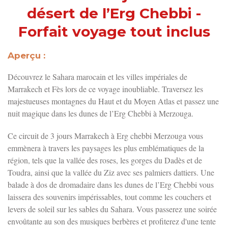
désert de l’Erg Chebbi -
Forfait voyage tout inclus
Aperçu :
Découvrez
le Sahara marocain et les villes impériales de
Marrakech et Fès
lors de ce voyage inoubliable. Traversez les
majestueuses montagnes du Haut et du Moyen Atlas et passez une
nuit magique dans
les dunes de l’Erg Chebbi à Merzouga
.
Ce
circuit de 3 jours Marrakech à Erg chebbi Merzouga
vous
emmènera à travers les paysages les plus emblématiques de la
région, tels que
la vallée des roses
,
les gorges du Dadès et de
Toudra
, ainsi que la vallée du Ziz avec ses palmiers dattiers.
Une
balade à dos de dromadaire dans les dunes de l’Erg Chebbi
vous
laissera des souvenirs impérissables, tout comme les couchers et
levers de soleil sur
les sables du Sahara
. Vous passerez une soirée
envoûtante au son des musiques berbères et profiterez d'une tente