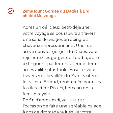
2ème jour : Gorges du Dadès à Erg
chebbi Merzouga
Après un délicieux petit-déjeuner,
votre voyage se poursuivra à travers
une série de virages en épingle à
cheveux impressionnants. Une fois
arrivé dans
les gorges du Dadès
, vous
rejoindrez
les gorges de Toudra
, qui se
distinguent par leur hauteur et leur
accessibilité plus facile. Ensuite, vous
traverserez la vallée du Ziz et visiterez
les villes d'Erfoud, renommée pour ses
fossiles, et de Rissani, berceau de
la
famille royale
.
En fin d'après-midi, vous aurez
l'occasion de faire une agréable
balade
à dos de dromadaire
jusqu'à votre