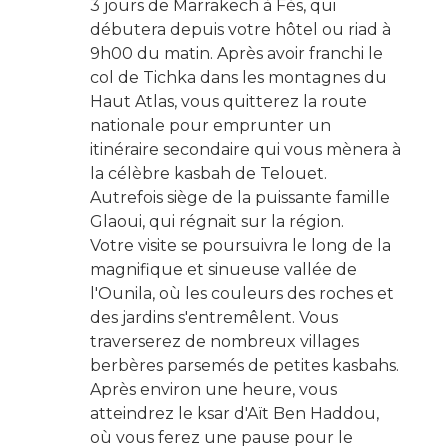
3 jours de Marrakech à Fès
, qui
débutera depuis votre hôtel ou riad à
9h00 du matin. Après avoir franchi le
col de Tichka dans
les montagnes du
Haut Atlas
, vous quitterez la route
nationale pour emprunter un
itinéraire secondaire qui vous mènera à
la célèbre
kasbah de Telouet
.
Autrefois siège de
la puissante famille
Glaoui
, qui régnait sur la région.
Votre visite se poursuivra le long de la
magnifique et sinueuse
vallée de
l'Ounila
, où les couleurs des roches et
des jardins s'entremêlent. Vous
traverserez de nombreux villages
berbères parsemés de petites kasbahs.
Après environ une heure, vous
atteindrez
le ksar d'Aït Ben Haddou
,
où vous ferez une pause pour le