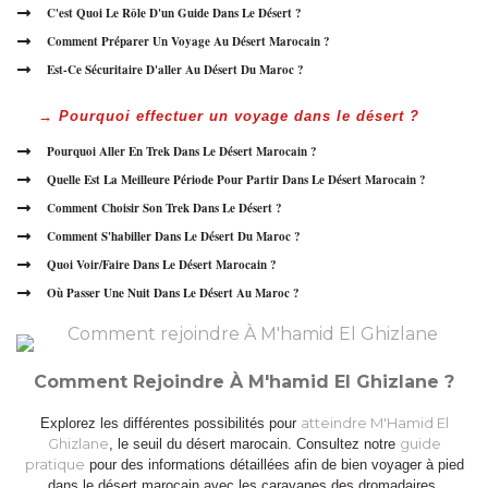
C'est Quoi Le Rôle D'un Guide Dans Le Désert ?
Comment Préparer Un Voyage Au Désert Marocain ?
Est-Ce Sécuritaire D'aller Au Désert Du Maroc ?
→ Pourquoi effectuer un voyage dans le désert ?
Pourquoi Aller En Trek Dans Le Désert Marocain ?
Quelle Est La Meilleure Période Pour Partir Dans Le Désert Marocain ?
Comment Choisir Son Trek Dans Le Désert ?
Comment S'habiller Dans Le Désert Du Maroc ?
Quoi Voir/Faire Dans Le Désert Marocain ?
Où Passer Une Nuit Dans Le Désert Au Maroc ?
Comment Rejoindre À M'hamid El Ghizlane ?
atteindre M'Hamid El
Explorez les différentes possibilités pour
Ghizlane
guide
, le seuil du
désert marocain
. Consultez notre
pratique
pour des informations détaillées afin de bien
voyager à pied
dans le désert marocain
avec
les caravanes des dromadaires
.