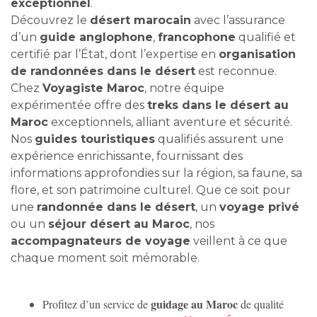
exceptionnel
.
Découvrez le
désert marocain
avec l’assurance
d’un
guide anglophone
,
francophone
qualifié et
certifié par l’État, dont l’expertise en
organisation
de randonnées dans le désert
est reconnue.
Chez
Voyagiste Maroc
, notre équipe
expérimentée offre des
treks dans le désert au
Maroc
exceptionnels, alliant aventure et sécurité.
Nos
guides touristiques
qualifiés assurent une
expérience enrichissante, fournissant des
informations approfondies sur la région, sa faune, sa
flore, et son patrimoine culturel. Que ce soit pour
une
randonnée dans le désert
, un
voyage privé
ou un
séjour désert au Maroc
, nos
accompagnateurs de voyage
veillent à ce que
chaque moment soit mémorable.
guidage au Maroc
Profitez d’un service de
de qualité