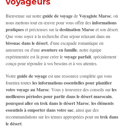
voyageurs​
guide de voyage
Voyagiste Maroc
Bienvenue sur notre
de
, où
informations
nous mettons tout en œuvre pour vous offrir des
pratiques
destination Maroc
et précieuses sur la
et son désert.
Que vous soyez à la recherche d'un séjour relaxant dans un
bivouac dans le désert
, d'une escapade romantique en
aventure en famille
amoureux ou d'une
, notre équipe
voyage parfait
expérimentée est là pour créer le
, spécialement
conçu pour répondre à vos besoins et à vos attentes.
guide de voyage
Notre
est une ressource complète qui vous
les informations essentielles pour planifier
fournira toutes
votre voyage au Maroc
les
. Vous y trouverez des conseils sur
meilleures périodes pour partir dans le désert marocain
,
pourquoi aller en trek dans le désert Maroc
les éléments
,
essentiels à emporter dans votre sac
, ainsi que des
trek dans
recommandations sur les tenues appropriées pour un
le désert
.