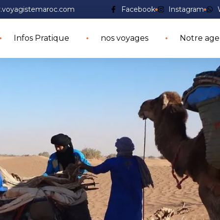
.voyagistemaroc.com
Facebook
Instagram
Infos Pratique
nos voyages
Notre ag