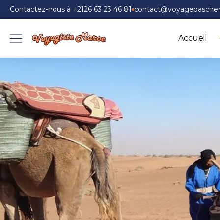
Contactez-nous à +2126 63 23 46 81
contact@voyagepascher
Accueil