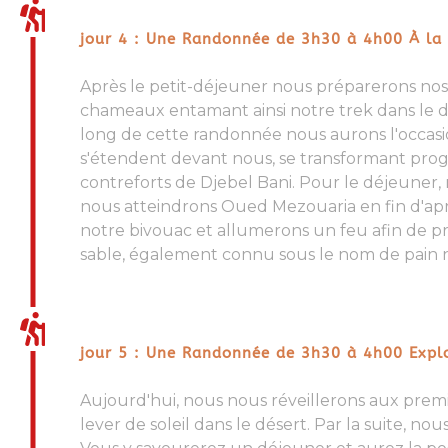
jour 4 : Une Randonnée de 3h30 à 4h00 À la
Après le petit-déjeuner nous préparerons nos 
chameau
x entamant ainsi notre
trek dans le 
long de cette
randonnée
nous aurons l'occasi
s'étendent devant nous, se transformant prog
contreforts de Djebel Bani. Pour le déjeuner,
nous atteindrons
Oued Mezouaria
en fin d'ap
notre bivouac et allumerons un feu afin de p
sable
, également connu sous le nom de
pain
jour 5 : Une Randonnée de 3h30 à 4h00 Expl
Aujourd'hui, nous nous réveillerons aux premi
lever de soleil dans le désert. Par la suite, n