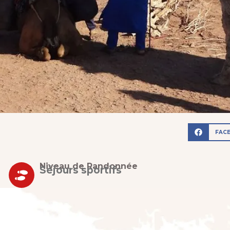
FAC
Niveau de Randonnée
Séjours sportifs