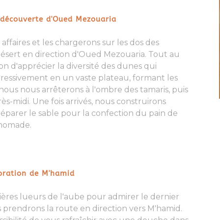
 découverte d'Oued Mezouaria
affaires et les chargerons
sur les dos des
désert
en direction d'Oued Mezouaria. Tout au
on d'apprécier la diversité des dunes qui
ressivement en un vaste plateau, formant les
 nous nous arrêterons à
l'ombre des tamaris
, puis
rès-midi. Une fois arrivés, nous construirons
réparer le sable pour la confection du
pain de
 nomade
.
oration de M'hamid
ères lueurs de l'aube pour admirer le dernier
ous prendrons la route en direction vers
M'hamid
.