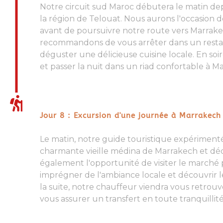
Notre
circuit sud Maroc
débutera le matin dep
la région de Telouat. Nous aurons l'occasion d
avant de poursuivre notre route vers Marrake
recommandons de vous arrêter dans un restau
déguster une délicieuse cuisine locale. En so
et passer
la nuit dans un riad confortable à M
Jour 8 : Excursion d'une journée à Marrakech
Le matin, notre
guide touristique
expérimenté
charmante vieille
médina de Marrakech
et déc
également l'opportunité de visiter le marché
imprégner de l'ambiance locale et découvrir le
la suite, notre chauffeur viendra vous retrouve
vous assurer un transfert en toute tranquillité