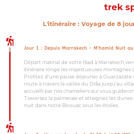
trek s
L'itinéraire : Voyage de 8 jo
Jour 1 : Depuis Marrakech - M'hamid Nuit au
Départ matinal de votre Riad à
Marrakech vers
itinéraire longe les majestueuses montagnes du H
Profitez d'une pause déjeuner à Ouarzazate 
route à travers la vallée du Drâa jusqu'au vil
accueilli par nos chameliers qui vous guideron
Traversez la palmeraie et atteignez les dunes
nuit dans notre Bivouac sous les étoiles
.