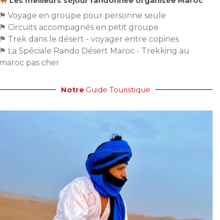
Les meilleurs séjour randonnée organisée Maroc
⚑ Voyage en groupe pour personne seule
⚑ Circuits accompagnés en petit groupe
⚑ Trek dans le désert - voyager entre copines
⚑ La Spéciale Rando Désert Maroc - Trekking au
maroc pas cher
Notre
Guide Touristique