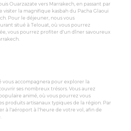
uis Ouarzazate vers Marrakech, en passant par
e visiter la magnifique
kasbah du Pacha Glaoui
ch. Pour le déjeuner, nous vous
rant situé à Telouat, où vous pourrez
irée, vous pourrez profiter d'un dîner savoureux
arrakech
.
 vous accompagnera pour explorer la
ouvrir ses nombreux trésors. Vous aurez
 populaire animé, où vous pourrez vous
s produits artisanaux typiques de la région. Par
r à l'aéroport à l'heure de votre vol, afin de
.